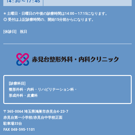
※ 土曜日・日曜日の午後の診療時間は14:00～17:15になります。
◎ 受付は上記診療時間の、開始15分前からになります。
[休診日] 祝日
[診療科目]
整形外科・内科・リハビリテーション科・
形成外科・皮膚科
〒365-0064 埼玉県鴻巣市赤見台4-23-7
赤見台第一小学校/赤見台中学校正面
駐車場33台
FAX 048-595-1101