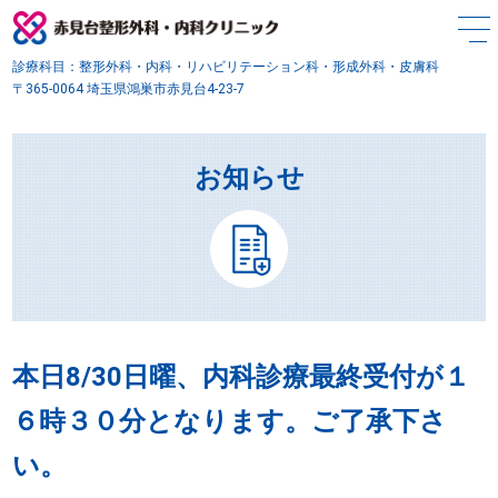
診療科目：整形外科・内科・リハビリテーション科・形成外科・皮膚科
〒365-0064 埼玉県鴻巣市赤見台4-23-7
お知らせ
本日8/30日曜、内科診療最終受付が１
６時３０分となります。ご了承下さ
い。