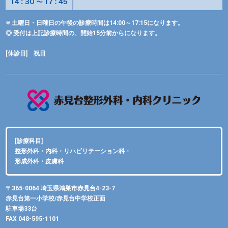
※ 土曜日・日曜日の午後の診療時間は14:00～17:15になります。
◎ 受付は上記診療時間の、開始15分前からになります。
[休診日] 祝日
[診療科目]
整形外科・内科・リハビリテーション科・
形成外科・皮膚科
〒365-0064 埼玉県鴻巣市赤見台4-23-7
赤見台第一小学校/赤見台中学校正面
駐車場33台
FAX 048-595-1101