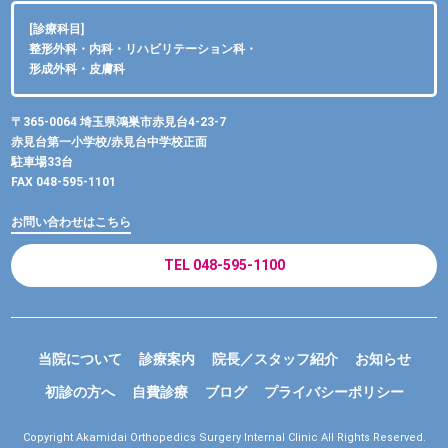
[診療科目]
整形外科・内科・リハビリテーション科・
形成外科・皮膚科
〒365-0064 埼玉県鴻巣市赤見台4-23-7
赤見台第一小学校/赤見台中学校正面
駐車場33台
FAX 048-595-1101
お問い合わせはこちら
TEL 048-595-1100
当院について
診療案内
院長／スタッフ紹介
お知らせ
初診の方へ
自費診療
ブログ
プライバシーポリシー
Copyright Akamidai Orthopedics Surgery Internal Clinic All Rights Reserved.