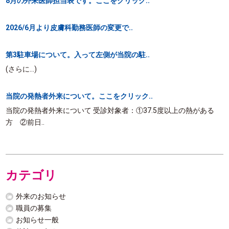
8月の外来医師担当表です。ここをクリック..
2026/6月より皮膚科勤務医師の変更で..
第3駐車場について。入って左側が当院の駐..
(さらに…)
当院の発熱者外来について。ここをクリック..
当院の発熱者外来について 受診対象者：①37.5度以上の熱がある
方 ②前日..
カテゴリ
外来のお知らせ
職員の募集
お知らせ一般