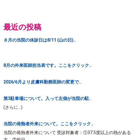
最近の投稿
８月の当院の休診日は8/11 (山の日)..
8月の外来医師担当表です。ここをクリック..
2026/6月より皮膚科勤務医師の変更で..
第3駐車場について。入って左側が当院の駐..
(さらに…)
当院の発熱者外来について。ここをクリック..
当院の発熱者外来について 受診対象者：①37.5度以上の熱がある
方 ②前日..