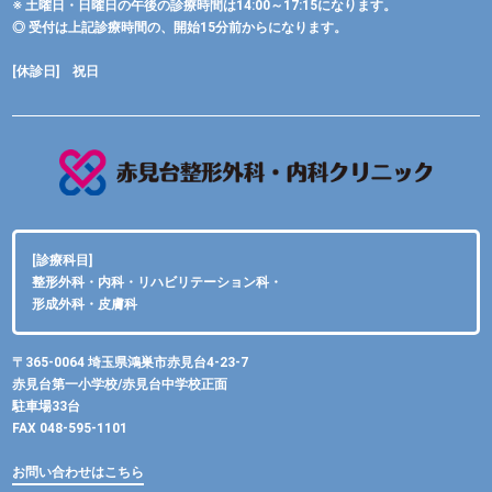
※ 土曜日・日曜日の午後の診療時間は14:00～17:15になります。
◎ 受付は上記診療時間の、開始15分前からになります。
[休診日] 祝日
[診療科目]
整形外科・内科・リハビリテーション科・
形成外科・皮膚科
〒365-0064 埼玉県鴻巣市赤見台4-23-7
赤見台第一小学校/赤見台中学校正面
駐車場33台
FAX 048-595-1101
お問い合わせはこちら