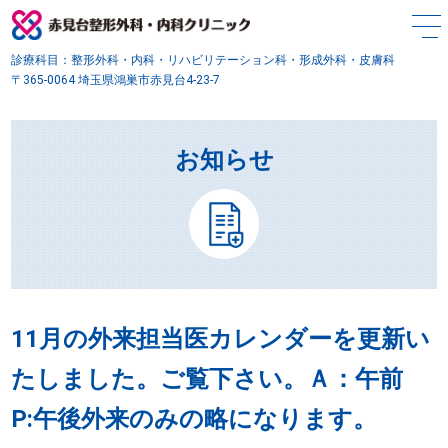
診療科目：整形外科・内科・リハビリテーション科・形成外科・皮膚科
〒365-0064 埼玉県鴻巣市赤見台4-23-7
お知らせ
11月の外来担当医カレンダーを更新い
たしました。ご覧下さい。Ａ：午前
P:午後外来のみの略になります。