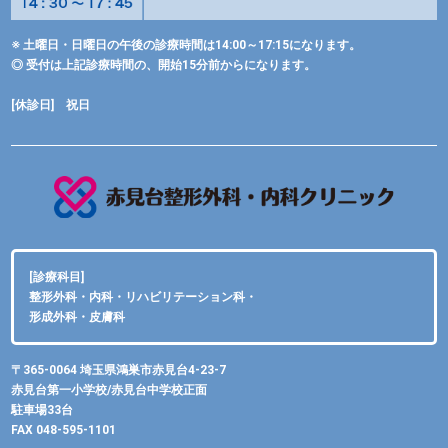
※ 土曜日・日曜日の午後の診療時間は14:00～17:15になります。
◎ 受付は上記診療時間の、開始15分前からになります。
[休診日] 祝日
[診療科目]
整形外科・内科・リハビリテーション科・
形成外科・皮膚科
〒365-0064 埼玉県鴻巣市赤見台4-23-7
赤見台第一小学校/赤見台中学校正面
駐車場33台
FAX 048-595-1101