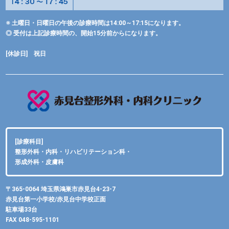
※ 土曜日・日曜日の午後の診療時間は14:00～17:15になります。
◎ 受付は上記診療時間の、開始15分前からになります。
[休診日] 祝日
[診療科目]
整形外科・内科・リハビリテーション科・
形成外科・皮膚科
〒365-0064 埼玉県鴻巣市赤見台4-23-7
赤見台第一小学校/赤見台中学校正面
駐車場33台
FAX 048-595-1101