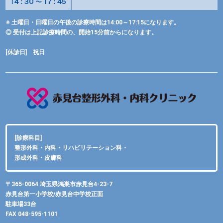
※ 土曜日・日曜日の午後の診療時間は14:00～17:15になります。
◎ 受付は上記診療時間の、開始15分前からになります。
[休診日] 祝日
[診療科目]
整形外科・内科・リハビリテーション科・
形成外科・皮膚科
〒365-0064 埼玉県鴻巣市赤見台4-23-7
赤見台第一小学校/赤見台中学校正面
駐車場33台
FAX 048-595-1101