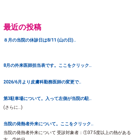
最近の投稿
８月の当院の休診日は8/11 (山の日)..
8月の外来医師担当表です。ここをクリック..
2026/6月より皮膚科勤務医師の変更で..
第3駐車場について。入って左側が当院の駐..
(さらに…)
当院の発熱者外来について。ここをクリック..
当院の発熱者外来について 受診対象者：①37.5度以上の熱がある
方 ②前日..