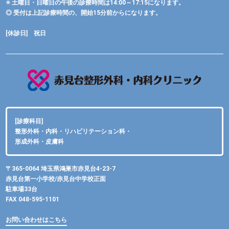
※ 土曜日・日曜日の午後の診療時間は14:00～17:15になります。
◎ 受付は上記診療時間の、開始15分前からになります。
[休診日] 祝日
[診療科目]
整形外科・内科・リハビリテーション科・
形成外科・皮膚科
〒365-0064 埼玉県鴻巣市赤見台4-23-7
赤見台第一小学校/赤見台中学校正面
駐車場33台
FAX 048-595-1101
お問い合わせはこちら