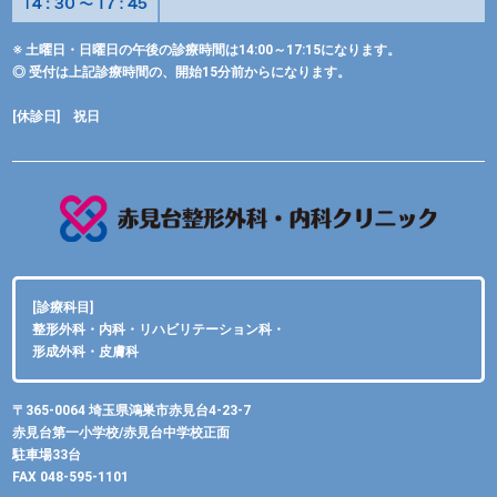
※ 土曜日・日曜日の午後の診療時間は14:00～17:15になります。
◎ 受付は上記診療時間の、開始15分前からになります。
[休診日] 祝日
[診療科目]
整形外科・内科・リハビリテーション科・
形成外科・皮膚科
〒365-0064 埼玉県鴻巣市赤見台4-23-7
赤見台第一小学校/赤見台中学校正面
駐車場33台
FAX 048-595-1101